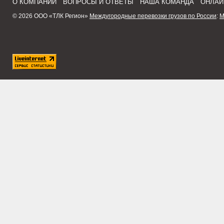
О КОМПАНИИ
ВОПРОСЫ И ОТВЕТЫ
НАША КОМАНДА
ОНЛАЙ
© 2026 ООО «ТЛК Регион»
Междугородные перевозки грузов по России
:
М