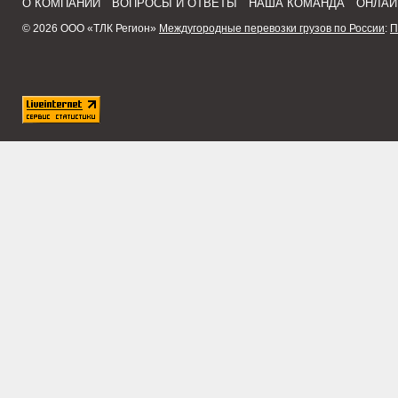
О КОМПАНИИ
ВОПРОСЫ И ОТВЕТЫ
НАША КОМАНДА
ОНЛАЙ
© 2026 ООО «ТЛК Регион»
Междугородные перевозки грузов по России
:
П