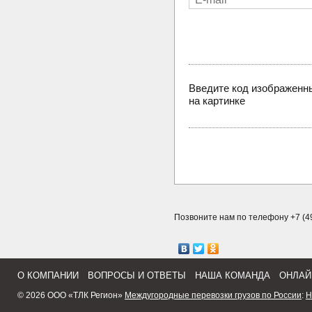
Введите код изображенн
на картинке
Позвоните нам по телефону +7 (49
О КОМПАНИИ
ВОПРОСЫ И ОТВЕТЫ
НАША КОМАНДА
ОНЛАЙ
© 2026 ООО «ТЛК Регион»
Междугородные перевозки грузов по России
:
Н