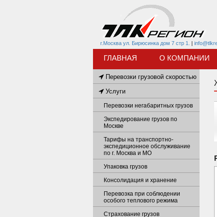
г.Москва ул. Бирюсинка дом 7 стр 1.
|
info@tlkr
ГЛАВНАЯ
О КОМПАНИИ
Перевозки грузовой скоростью
Услуги
Перевозки негабаритных грузов
Экспедирование грузов по
Москве
Тарифы на транспортно-
экспедиционное обслуживание
по г. Москва и МО
Упаковка грузов
Консолидация и хранение
Перевозка при соблюдении
особого теплового режима
Страхование грузов