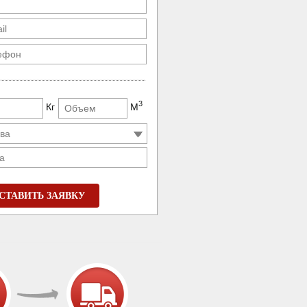
3
Кг
М
а
СТАВИТЬ ЗАЯВКУ