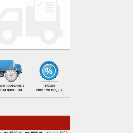
антированные
Гибкая
роки доставки
система скидок