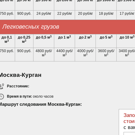
до 20 кг
до 50 кг
до 100 кг
до 200 кг
до 500 кг
до 1000 кг
до 1500 к
750 руб.
900 руб.
24 руб/кг
22 руб/кг
20 руб/кг
18 руб/кг
17 руб/кг
Легковесных грузов
3
3
3
3
3
до 0,1
до 0,25
до 0,5 м
до 1 м
до 2 м
до 5 м
до 10 м
3
3
м
м
750 руб.
900 руб.
4800 руб/
4400 руб/
4000 руб/
3600 руб/
3400 руб/
3
3
3
3
3
м
м
м
м
м
Москва-Курган
Расстояние:
Время в пути:
около
часов
Маршрут следования Москва-Курган:
Запо
стои
с ва