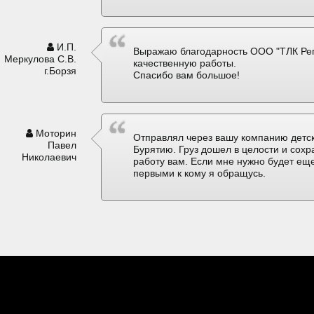
И.П.
Выражаю благодарность ООО "ТЛК Рег
Меркулова С.В.
качественную работы.
г.Борзя
Спасибо вам большое!
Моторин
Отправлял через вашу компанию детск
Павел
Бурятию. Груз дошел в целости и сох
Николаевич
работу вам. Если мне нужно будет еще
первыми к кому я обращусь.