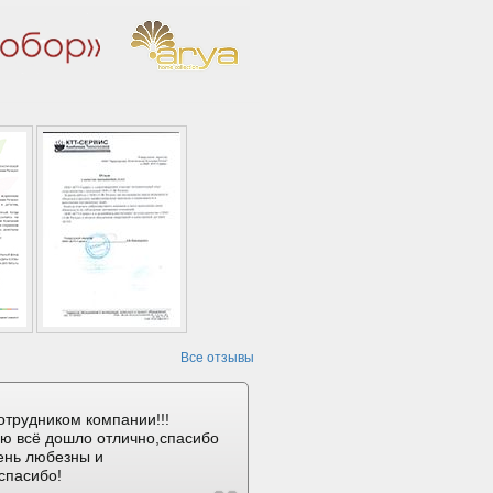
Все отзывы
отрудником компании!!!
ию всё дошло отлично,спасибо
ень любезны и
спасибо!