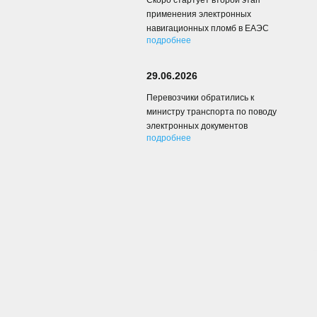
Скоро стартует второй этап
применения электронных
навигационных пломб в ЕАЭС
подробнее
29.06.2026
Перевозчики обратились к
министру транспорта по поводу
электронных документов
подробнее