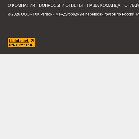
О КОМПАНИИ
ВОПРОСЫ И ОТВЕТЫ
НАША КОМАНДА
ОНЛАЙ
© 2026 ООО «ТЛК Регион»
Междугородные перевозки грузов по России
:
М