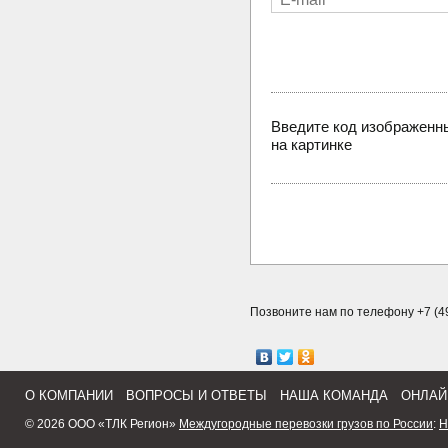
Введите код изображенн
на картинке
Позвоните нам по телефону +7 (49
О КОМПАНИИ
ВОПРОСЫ И ОТВЕТЫ
НАША КОМАНДА
ОНЛАЙ
© 2026 ООО «ТЛК Регион»
Междугородные перевозки грузов по России
:
Н