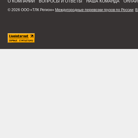
О КОМПАНИИ
ВОПРОСЫ И ОТВЕТЫ
НАША КОМАНДА
ОНЛАЙ
© 2026 ООО «ТЛК Регион»
Междугородные перевозки грузов по России
:
В