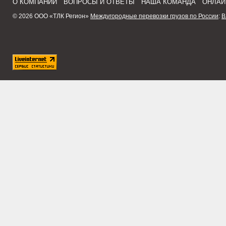
О КОМПАНИИ
ВОПРОСЫ И ОТВЕТЫ
НАША КОМАНДА
ОНЛАЙ
© 2026 ООО «ТЛК Регион»
Междугородные перевозки грузов по России
:
В