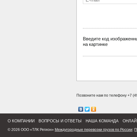
Введите код изображенн
на картинке
Позвоните нам по телефону +7 (49
О КОМПАНИИ
ВОПРОСЫ И ОТВЕТЫ
НАША КОМАНДА
ОНЛАЙ
© 2026 ООО «ТЛК Регион»
Междугородные перевозки грузов по России
:
П