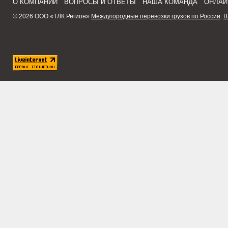
О КОМПАНИИ
ВОПРОСЫ И ОТВЕТЫ
НАША КОМАНДА
ОНЛАЙ
© 2026 ООО «ТЛК Регион»
Междугородные перевозки грузов по России
:
В