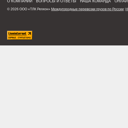
О КОМПАНИИ
ВОПРОСЫ И ОТВЕТЫ
НАША КОМАНДА
ОНЛАЙ
© 2026 ООО «ТЛК Регион»
Междугородные перевозки грузов по России
:
Н