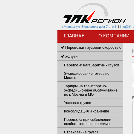
г.Москва ул. Бирюсинка дом 7 стр 1.
|
info@tlkr
ГЛАВНАЯ
О КОМПАНИИ
Перевозки грузовой скоростью
Услуги
Перевозки негабаритных грузов
Экспедирование грузов по
Москве
Тарифы на транспортно-
экспедиционное обслуживание
по г. Москва и МО
Упаковка грузов
Консолидация и хранение
Перевозка при соблюдении
особого теплового режима
Страхование грузов