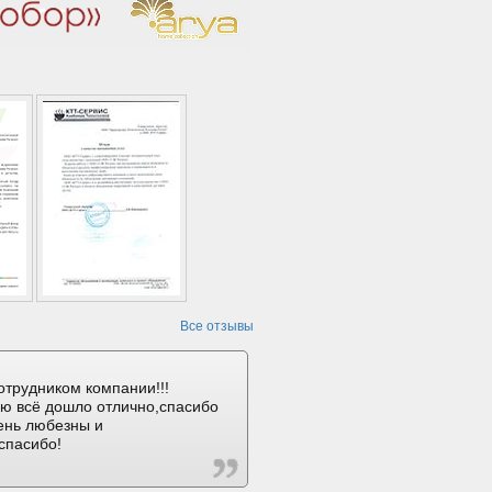
Все отзывы
отрудником компании!!!
ию всё дошло отлично,спасибо
ень любезны и
спасибо!