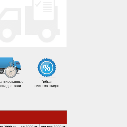
антированные
Гибкая
роки доставки
система скидок