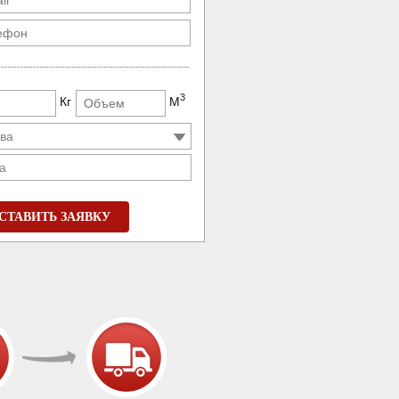
3
Кг
М
а
СТАВИТЬ ЗАЯВКУ