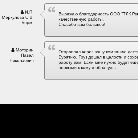
И.П.
Выражаю благодарность ООО "ТЛК Рег
Меркулова С.В.
качественную работы.
г.Борзя
Спасибо вам большое!
Моторин
Отправлял через вашу компанию детск
Павел
Бурятию. Груз дошел в целости и сох
Николаевич
работу вам. Если мне нужно будет еще
первыми к кому я обращусь.