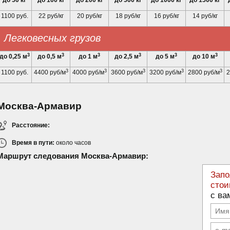
до 50 кг
до 100 кг
до 200 кг
до 500 кг
до 1000 кг
до 1500 кг
1100 руб.
22 руб/кг
20 руб/кг
18 руб/кг
16 руб/кг
14 руб/кг
Легковесных грузов
3
3
3
3
3
3
до 0,25 м
до 0,5 м
до 1 м
до 2,5 м
до 5 м
до 10 м
3
3
3
3
3
1100 руб.
4400 руб/м
4000 руб/м
3600 руб/м
3200 руб/м
2800 руб/м
2
Москва-Армавир
Расстояние:
Время в пути:
около
часов
Маршрут следования Москва-Армавир:
Запо
стои
с ва