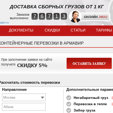
ДОСТАВКА СБОРНЫХ ГРУЗОВ ОТ 1 КГ
Заказов
7
6
7
1
3
выполнено:
egion.ru
ДОКУМЕНТЫ
СКИДКИ
СТАТЬИ
ТАРИФЫ
КОНТЕЙНЕРНЫЕ ПЕРЕВОЗКИ В АРМАВИР
Рассчитать стоимость перевозки
Направление
Дополнительные парам
Негабаритный груз
Перевозка в тепле
Абаза
Забор груза