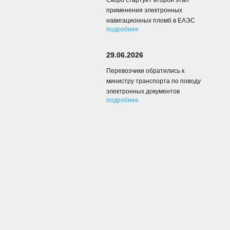
Скоро стартует второй этап
применения электронных
навигационных пломб в ЕАЭС
подробнее
29.06.2026
Перевозчики обратились к
министру транспорта по поводу
электронных документов
подробнее