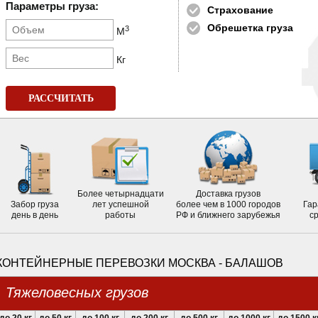
Параметры груза:
Страхование
Обрешетка груза
3
М
Кг
РАССЧИТАТЬ
Более четырнадцати
Доставка грузов
Забор груза
лет успешной
более чем в 1000 городов
Гар
день в день
работы
РФ и ближнего зарубежья
с
КОНТЕЙНЕРНЫЕ ПЕРЕВОЗКИ МОСКВА - БАЛАШОВ
Тяжеловесных грузов