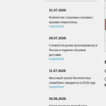
31.07.2026
Количество страховых случаев с
грузами сократилось
подробнее
29.07.2026
Сложности рынка грузоперевозок в
России и падение объемов
доставки
подробнее
11.07.2026
Массовый запуск беспилотных
«КамАЗов» ожидается в 2028 году
подробнее
30.06.2026