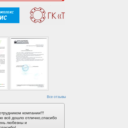
Все отзывы
отрудником компании!!!
ию всё дошло отлично,спасибо
ень любезны и
спасибо!