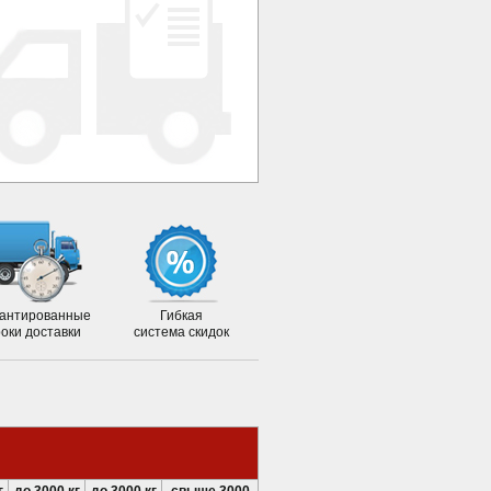
антированные
Гибкая
роки доставки
система скидок