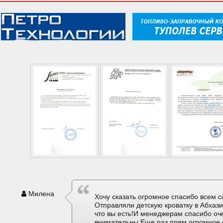
Милена
Хочу сказать огромное спасибо всем с
Отправляли детскую кроватку в Абхаз
что вы есть!И менеджерам спасибо оч
внимательны.Еще раз прям огромное 