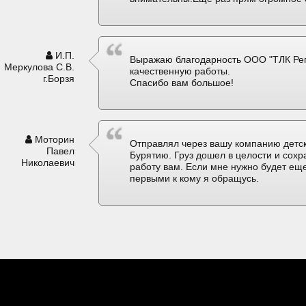
И.П.
Выражаю благодарность ООО "ТЛК Рег
Меркулова С.В.
качественную работы.
г.Борзя
Спасибо вам большое!
Моторин
Отправлял через вашу компанию детск
Павел
Бурятию. Груз дошел в целости и сох
Николаевич
работу вам. Если мне нужно будет еще
первыми к кому я обращусь.