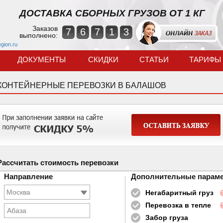
ДОСТАВКА СБОРНЫХ ГРУЗОВ ОТ 1 КГ
Заказов
7
6
7
1
3
выполнено:
egion.ru
ДОКУМЕНТЫ
СКИДКИ
СТАТЬИ
ТАРИФЫ
КОНТЕЙНЕРНЫЕ ПЕРЕВОЗКИ В БАЛАШОВ
Рассчитать стоимость перевозки
Направление
Дополнительные парам
Негабаритный груз
Перевозка в тепле
Абаза
Забор груза