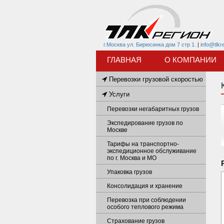
г.Москва ул. Бирюсинка дом 7 стр 1.
|
info@tlkr
ГЛАВНАЯ
О КОМПАНИИ
Перевозки грузовой скоростью
Услуги
Перевозки негабаритных грузов
Экспедирование грузов по
Москве
Тарифы на транспортно-
экспедиционное обслуживание
по г. Москва и МО
Упаковка грузов
Консолидация и хранение
Перевозка при соблюдении
особого теплового режима
Страхование грузов