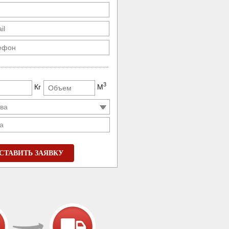
3
Кг
М
а
СТАВИТЬ ЗАЯВКУ