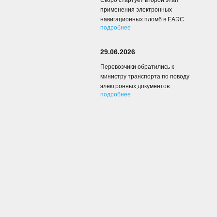
Скоро стартует второй этап
применения электронных
навигационных пломб в ЕАЭС
подробнее
29.06.2026
Перевозчики обратились к
министру транспорта по поводу
электронных документов
подробнее