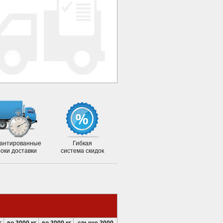
антированные
Гибкая
роки доставки
система скидок