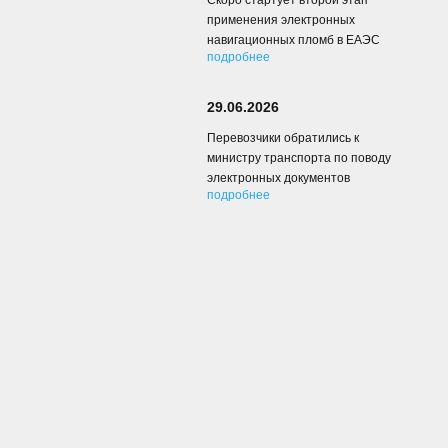
Скоро стартует второй этап
применения электронных
навигационных пломб в ЕАЭС
подробнее
29.06.2026
Перевозчики обратились к
министру транспорта по поводу
электронных документов
подробнее