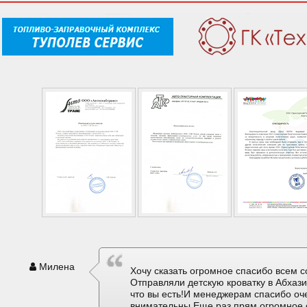
Милена
Хочу сказать огромное спасибо всем с
Отправляли детскую кроватку в Абхаз
что вы есть!И менеджерам спасибо оч
внимательны.Еще раз прям огромное 