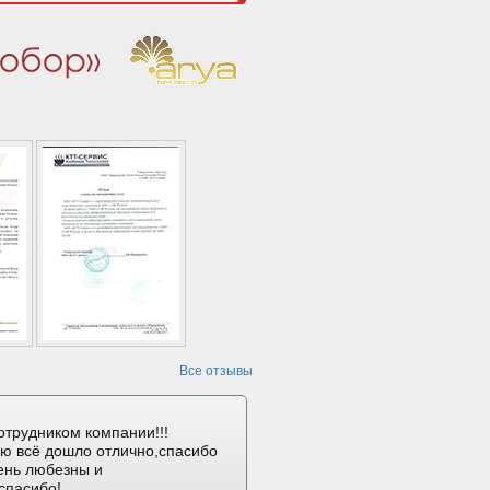
Все отзывы
отрудником компании!!!
ию всё дошло отлично,спасибо
ень любезны и
спасибо!