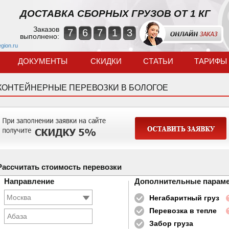
ДОСТАВКА СБОРНЫХ ГРУЗОВ ОТ 1 КГ
Заказов
7
6
7
1
3
выполнено:
egion.ru
ДОКУМЕНТЫ
СКИДКИ
СТАТЬИ
ТАРИФЫ
КОНТЕЙНЕРНЫЕ ПЕРЕВОЗКИ В БОЛОГОЕ
Рассчитать стоимость перевозки
Направление
Дополнительные парам
Негабаритный груз
Перевозка в тепле
Абаза
Забор груза