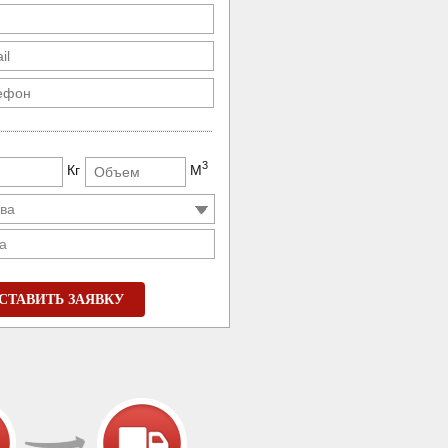
3
Кг
М
а
СТАВИТЬ ЗАЯВКУ