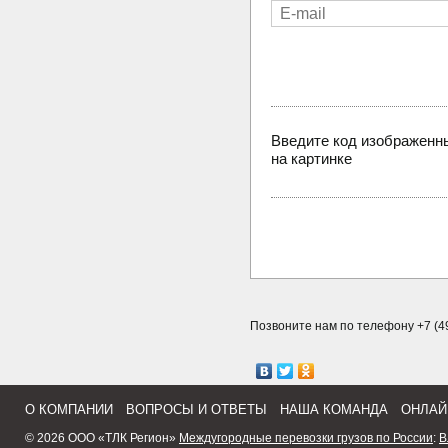
Введите код изображенн
на картинке
Позвоните нам по телефону +7 (49
О КОМПАНИИ
ВОПРОСЫ И ОТВЕТЫ
НАША КОМАНДА
ОНЛАЙ
© 2026 ООО «ТЛК Регион»
Междугородные перевозки грузов по России
:
В