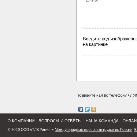
Введите код изображенн
на картинке
Позвоните нам по телефону +7 (49
О КОМПАНИИ
ВОПРОСЫ И ОТВЕТЫ
НАША КОМАНДА
ОНЛАЙ
© 2026 ООО «ТЛК Регион»
Междугородные перевозки грузов по России
:
В