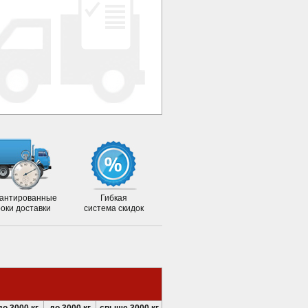
антированные
Гибкая
роки доставки
система скидок