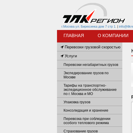
г.Москва ул. Бирюсинка дом 7 стр 1.
|
info@tlkr
ГЛАВНАЯ
О КОМПАНИИ
Перевозки грузовой скоростью
Услуги
Перевозки негабаритных грузов
Экспедирование грузов по
Москве
Тарифы на транспортно-
экспедиционное обслуживание
по г. Москва и МО
Упаковка грузов
Консолидация и хранение
Перевозка при соблюдении
особого теплового режима
Страхование грузов