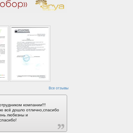
Все отзывы
отрудником компании!!!
ию всё дошло отлично,спасибо
ень любезны и
спасибо!