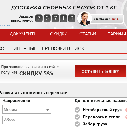
ДОСТАВКА СБОРНЫХ ГРУЗОВ ОТ 1 КГ
Заказов
7
6
7
1
3
выполнено:
egion.ru
ДОКУМЕНТЫ
СКИДКИ
СТАТЬИ
ТАРИФЫ
КОНТЕЙНЕРНЫЕ ПЕРЕВОЗКИ В ЕЙСК
Рассчитать стоимость перевозки
Направление
Дополнительные парам
Негабаритный груз
Перевозка в тепле
Абаза
Забор груза