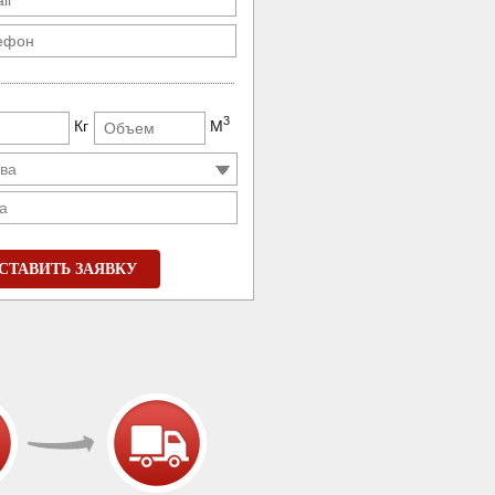
3
Кг
М
а
СТАВИТЬ ЗАЯВКУ