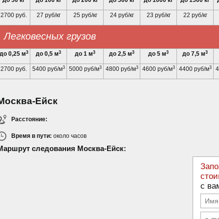
до 50 кг
до 100 кг
до 200 кг
до 500 кг
до 1000 кг
до 1500 кг
2700 руб.
27 руб/кг
25 руб/кг
24 руб/кг
23 руб/кг
22 руб/кг
Легковесных грузов
3
3
3
3
3
3
до 0,25 м
до 0,5 м
до 1 м
до 2,5 м
до 5 м
до 7,5 м
3
3
3
3
3
2700 руб.
5400 руб/м
5000 руб/м
4800 руб/м
4600 руб/м
4400 руб/м
4
Москва-Ейск
Расстояние:
Время в пути:
около
часов
Маршрут следования Москва-Ейск:
Запо
стои
с ва