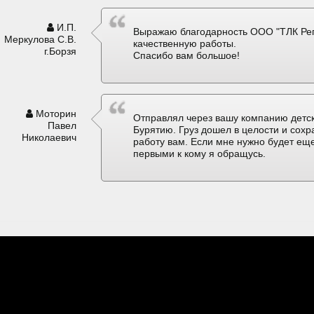
И.П.
Выражаю благодарность ООО "ТЛК Рег
Меркулова С.В.
качественную работы.
г.Борзя
Спасибо вам большое!
Моторин
Отправлял через вашу компанию детск
Павел
Бурятию. Груз дошел в целости и сох
Николаевич
работу вам. Если мне нужно будет еще
первыми к кому я обращусь.