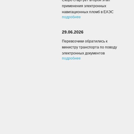
Скоро стартует второй этап
применения электронных
навигационных пломб в ЕАЭС
подробнее
29.06.2026
Перевозчики обратились к
министру транспорта по поводу
электронных документов
подробнее