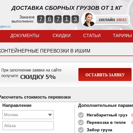
ДОСТАВКА СБОРНЫХ ГРУЗОВ ОТ 1 КГ
Заказов
7
6
7
1
3
выполнено:
egion.ru
ДОКУМЕНТЫ
СКИДКИ
СТАТЬИ
ТАРИФЫ
КОНТЕЙНЕРНЫЕ ПЕРЕВОЗКИ В ИШИМ
Рассчитать стоимость перевозки
Направление
Дополнительные парам
Негабаритный груз
Перевозка в тепле
Абаза
Забор груза