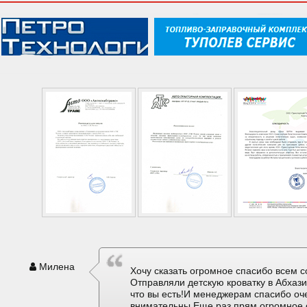
Милена
Хочу сказать огромное спасибо всем с
Отправляли детскую кроватку в Абхаз
что вы есть!И менеджерам спасибо оч
внимательны.Еще раз прям огромное 