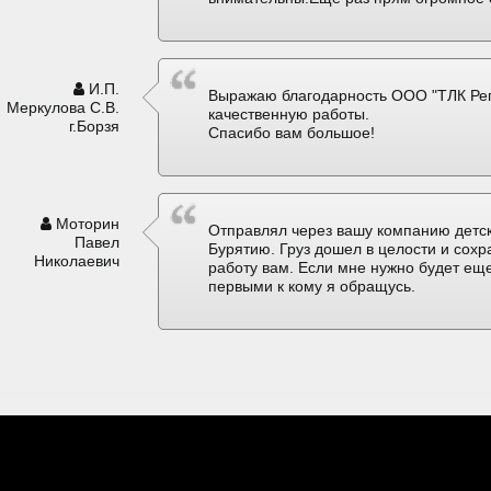
И.П.
Выражаю благодарность ООО "ТЛК Рег
Меркулова С.В.
качественную работы.
г.Борзя
Спасибо вам большое!
Моторин
Отправлял через вашу компанию детск
Павел
Бурятию. Груз дошел в целости и сох
Николаевич
работу вам. Если мне нужно будет еще
первыми к кому я обращусь.