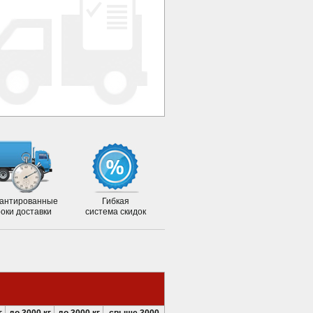
антированные
Гибкая
роки доставки
система скидок