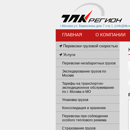
г.Москва ул. Бирюсинка дом 7 стр 1.
|
info@tlkr
ГЛАВНАЯ
О КОМПАНИИ
Перевозки грузовой скоростью
Услуги
Перевозки негабаритных грузов
Экспедирование грузов по
Москве
Тарифы на транспортно-
экспедиционное обслуживание
по г. Москва и МО
Упаковка грузов
Консолидация и хранение
Перевозка при соблюдении
особого теплового режима
Страхование грузов