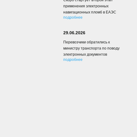
Скоро стартует второй этап
применения электронных
навигационных пломб в ЕАЭС
подробнее
29.06.2026
Перевозчики обратились к
министру транспорта по поводу
электронных документов
подробнее