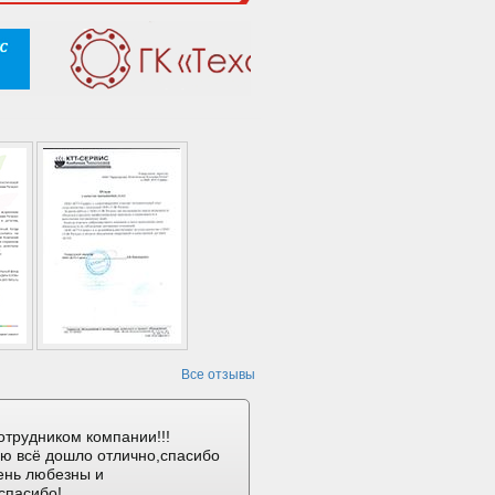
Все отзывы
отрудником компании!!!
ию всё дошло отлично,спасибо
ень любезны и
спасибо!