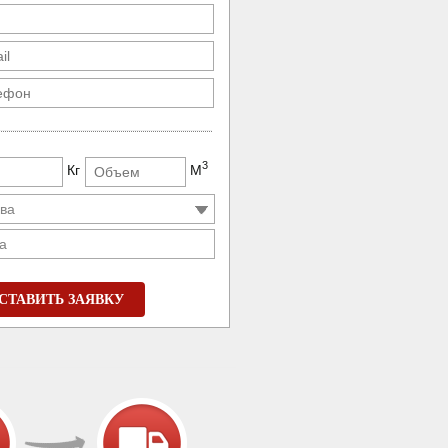
3
Кг
М
а
СТАВИТЬ ЗАЯВКУ