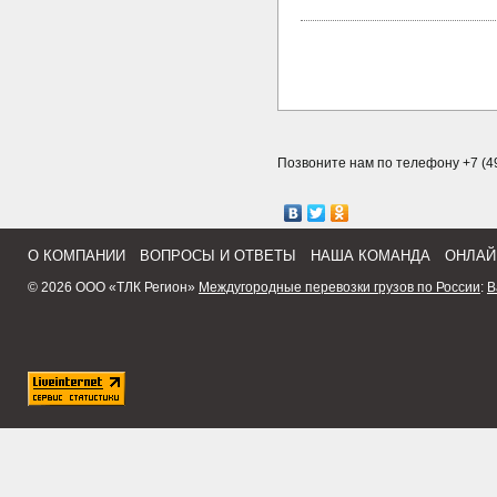
Позвоните нам по телефону +7 (49
О КОМПАНИИ
ВОПРОСЫ И ОТВЕТЫ
НАША КОМАНДА
ОНЛАЙ
© 2026 ООО «ТЛК Регион»
Междугородные перевозки грузов по России
:
В