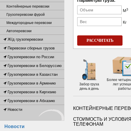
Параметры груза:
Контейнерные перевозки
3
М
Грузоперевозки фурой
Кг
Междугородные перевозки
Автоперевозки
Ж/д грузоперевозки
РАССЧИТАТЬ
Перевозки сборных грузов
Грузоперевозки по России
Грузоперевозки в Белоруссию
Грузоперевозки в Казахстан
Более четырн
Грузоперевозки в Армению
Забор груза
лет успеш
день в день
работы
Грузоперевозки в Киргизию
Грузоперевозки в Абхазию
КОНТЕЙНЕРНЫЕ ПЕРЕВ
Новости
СТОИМОСТЬ И УСЛОВИЯ
ТЕЛЕФОНАМ
Новости