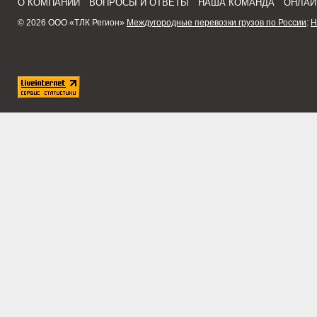
О КОМПАНИИ
ВОПРОСЫ И ОТВЕТЫ
НАША КОМАНДА
ОНЛАЙ
© 2026 ООО «ТЛК Регион»
Междугородные перевозки грузов по России
:
Н