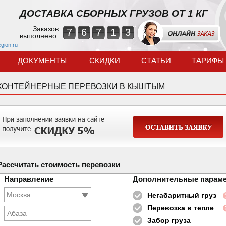
ДОСТАВКА СБОРНЫХ ГРУЗОВ ОТ 1 КГ
Заказов
7
6
7
1
3
выполнено:
egion.ru
ДОКУМЕНТЫ
СКИДКИ
СТАТЬИ
ТАРИФЫ
КОНТЕЙНЕРНЫЕ ПЕРЕВОЗКИ В КЫШТЫМ
Рассчитать стоимость перевозки
Направление
Дополнительные парам
Негабаритный груз
Перевозка в тепле
Абаза
Забор груза