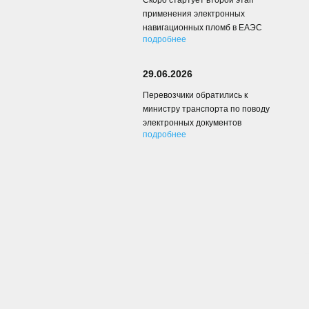
Скоро стартует второй этап
применения электронных
навигационных пломб в ЕАЭС
подробнее
29.06.2026
Перевозчики обратились к
министру транспорта по поводу
электронных документов
подробнее