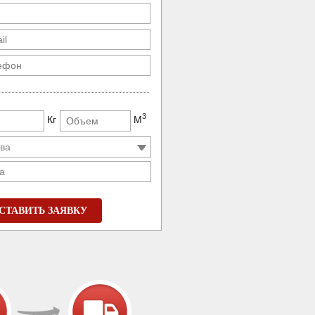
3
Кг
М
а
СТАВИТЬ ЗАЯВКУ