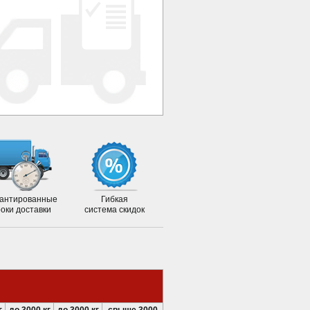
антированные
Гибкая
роки доставки
система скидок