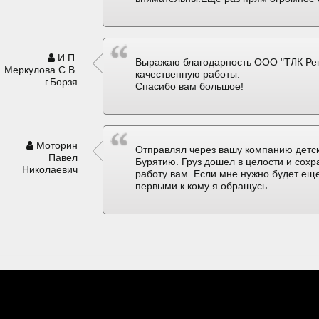
И.П.
Выражаю благодарность ООО "ТЛК Рег
Меркулова С.В.
качественную работы.
г.Борзя
Спасибо вам большое!
Моторин
Отправлял через вашу компанию детск
Павел
Бурятию. Груз дошел в целости и сох
Николаевич
работу вам. Если мне нужно будет еще
первыми к кому я обращусь.