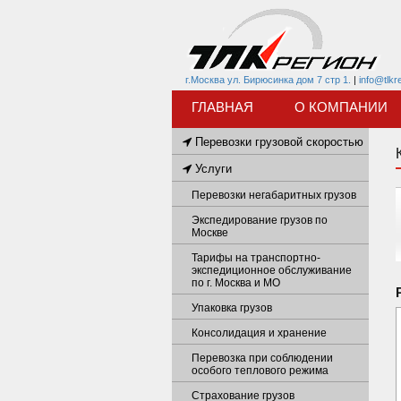
г.Москва ул. Бирюсинка дом 7 стр 1.
|
info@tlkr
ГЛАВНАЯ
О КОМПАНИИ
Перевозки грузовой скоростью
Услуги
Перевозки негабаритных грузов
Экспедирование грузов по
Москве
Тарифы на транспортно-
экспедиционное обслуживание
по г. Москва и МО
Упаковка грузов
Консолидация и хранение
Перевозка при соблюдении
особого теплового режима
Страхование грузов