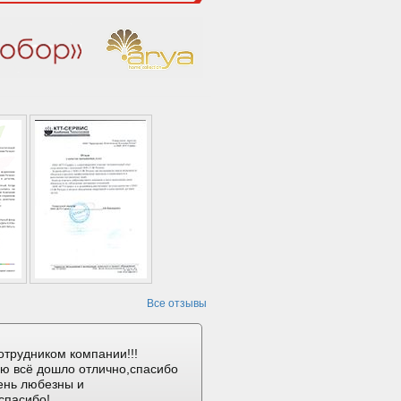
Все отзывы
отрудником компании!!!
ию всё дошло отлично,спасибо
ень любезны и
спасибо!