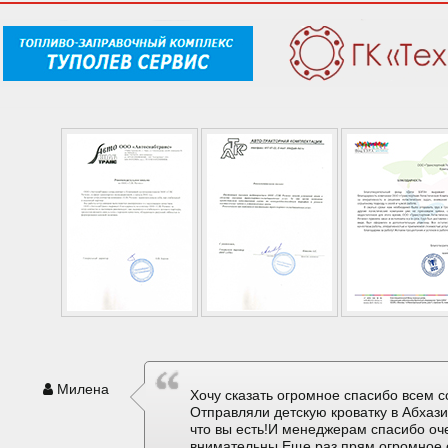
Милена
Хочу сказать огромное спасибо всем с
Отправляли детскую кроватку в Абхаз
что вы есть!И менеджерам спасибо оч
внимательны.Еще раз прям огромное 