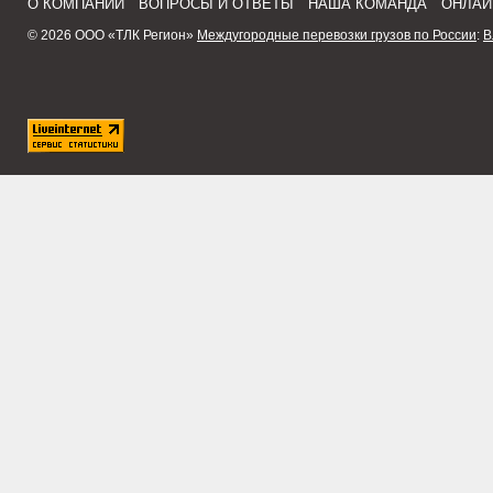
О КОМПАНИИ
ВОПРОСЫ И ОТВЕТЫ
НАША КОМАНДА
ОНЛАЙ
© 2026 ООО «ТЛК Регион»
Междугородные перевозки грузов по России
:
В