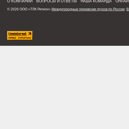
О КОМПАНИИ
ВОПРОСЫ И ОТВЕТЫ
НАША КОМАНДА
ОНЛАЙ
© 2026 ООО «ТЛК Регион»
Междугородные перевозки грузов по России
:
В