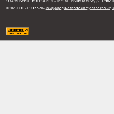
О КОМПАНИИ
ВОПРОСЫ И ОТВЕТЫ
НАША КОМАНДА
ОНЛАЙ
© 2026 ООО «ТЛК Регион»
Междугородные перевозки грузов по России
:
В