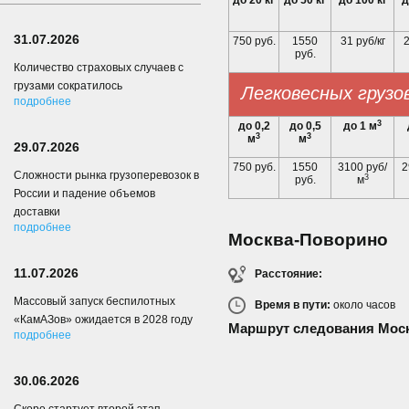
до 20 кг
до 50 кг
до 100 кг
д
31.07.2026
750 руб.
1550
31 руб/кг
2
руб.
Количество страховых случаев с
грузами сократилось
Легковесных грузо
подробнее
3
до 0,2
до 0,5
до 1 м
3
3
м
м
29.07.2026
750 руб.
1550
3100 руб/
2
Сложности рынка грузоперевозок в
3
руб.
м
России и падение объемов
доставки
подробнее
Москва-Поворино
11.07.2026
Расстояние:
Массовый запуск беспилотных
Время в пути:
около
часов
«КамАЗов» ожидается в 2028 году
Маршрут следования Мос
подробнее
30.06.2026