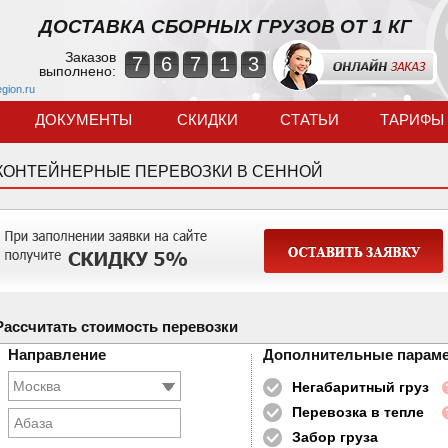
ДОСТАВКА СБОРНЫХ ГРУЗОВ ОТ 1 КГ
Заказов
7
6
7
1
3
выполнено:
egion.ru
ДОКУМЕНТЫ
СКИДКИ
СТАТЬИ
ТАРИФЫ
КОНТЕЙНЕРНЫЕ ПЕРЕВОЗКИ В СЕННОЙ
Рассчитать стоимость перевозки
Направление
Дополнительные парам
Негабаритный груз
Перевозка в тепле
Абаза
Забор груза