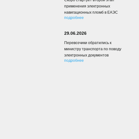
Скоро стартует второй этап
применения электронных
навигационных пломб в ЕАЭС
подробнее
29.06.2026
Перевозчики обратились к
министру транспорта по поводу
электронных документов
подробнее