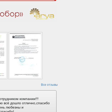
Все отзывы
отрудником компании!!!
ию всё дошло отлично,спасибо
ень любезны и
спасибо!