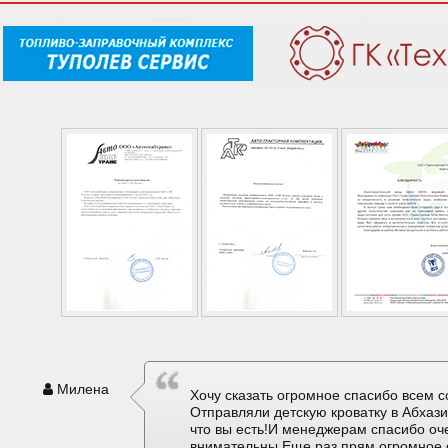
Милена
Хочу сказать огромное спасибо всем с
Отправляли детскую кроватку в Абхаз
что вы есть!И менеджерам спасибо оч
внимательны.Еще раз прям огромное 