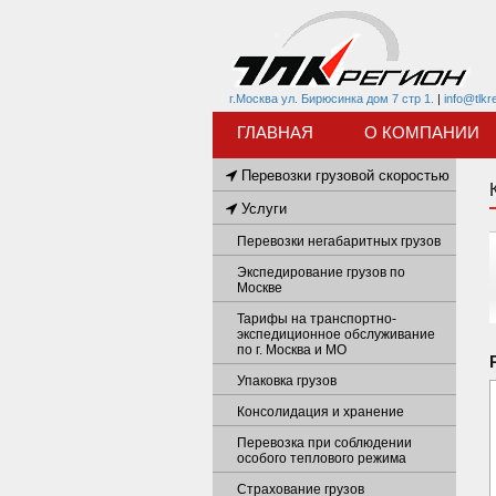
г.Москва ул. Бирюсинка дом 7 стр 1.
|
info@tlkr
ГЛАВНАЯ
О КОМПАНИИ
Перевозки грузовой скоростью
Услуги
Перевозки негабаритных грузов
Экспедирование грузов по
Москве
Тарифы на транспортно-
экспедиционное обслуживание
по г. Москва и МО
Упаковка грузов
Консолидация и хранение
Перевозка при соблюдении
особого теплового режима
Страхование грузов