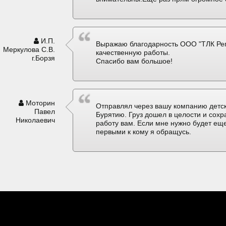
И.П.
Выражаю благодарность ООО "ТЛК Рег
Меркулова С.В.
качественную работы.
г.Борзя
Спасибо вам большое!
Моторин
Отправлял через вашу компанию детск
Павел
Бурятию. Груз дошел в целости и сох
Николаевич
работу вам. Если мне нужно будет еще
первыми к кому я обращусь.