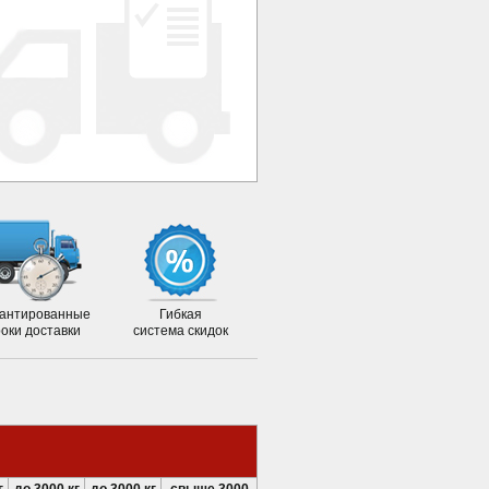
антированные
Гибкая
роки доставки
система скидок