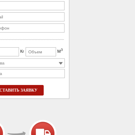
3
Кг
М
а
СТАВИТЬ ЗАЯВКУ