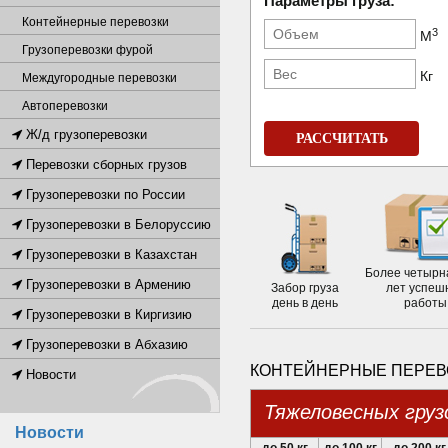
Параметры груза:
Контейнерные перевозки
3
М
Грузоперевозки фурой
Кг
Междугородные перевозки
Автоперевозки
Ж/д грузоперевозки
РАССЧИТАТЬ
Перевозки сборных грузов
Грузоперевозки по России
Грузоперевозки в Белоруссию
Грузоперевозки в Казахстан
Более четырн
Грузоперевозки в Армению
Забор груза
лет успеш
день в день
работы
Грузоперевозки в Киргизию
Грузоперевозки в Абхазию
КОНТЕЙНЕРНЫЕ ПЕРЕВО
Новости
Тяжеловесных груз
Новости