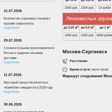
до 50 кг
до 100 кг
до 200 кг
1800 руб.
2300 руб.
23 руб/кг
31.07.2026
Легковесных грузо
Количество страховых случаев с
грузами сократилось
3
3
3
до 0,25 м
до 0,5 м
до 1 м
подробнее
1800 руб.
2300 руб.
4600 руб/м
29.07.2026
Сложности рынка грузоперевозок в
Москва-Сергиевск
России и падение объемов
доставки
Расстояние:
подробнее
Время в пути:
около
часов
11.07.2026
Маршрут следования Моск
Массовый запуск беспилотных
«КамАЗов» ожидается в 2028 году
подробнее
30.06.2026