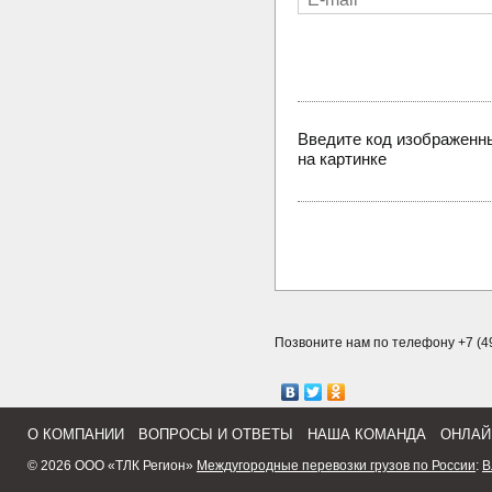
Введите код изображенн
на картинке
Позвоните нам по телефону +7 (49
О КОМПАНИИ
ВОПРОСЫ И ОТВЕТЫ
НАША КОМАНДА
ОНЛАЙ
© 2026 ООО «ТЛК Регион»
Междугородные перевозки грузов по России
:
В