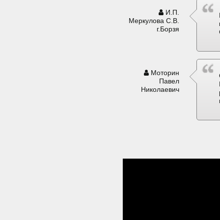
И.П.
Меркулова С.В.
г.Борзя
Моторин
Павел
Николаевич