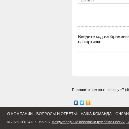
Введите код изображенн
на картинке
Позвоните нам по телефону +7 (49
О КОМПАНИИ
ВОПРОСЫ И ОТВЕТЫ
НАША КОМАНДА
ОНЛАЙ
© 2026 ООО «ТЛК Регион»
Междугородные перевозки грузов по России
:
В