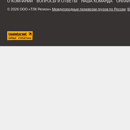
О КОМПАНИИ
ВОПРОСЫ И ОТВЕТЫ
НАША КОМАНДА
ОНЛАЙ
© 2026 ООО «ТЛК Регион»
Междугородные перевозки грузов по России
:
В