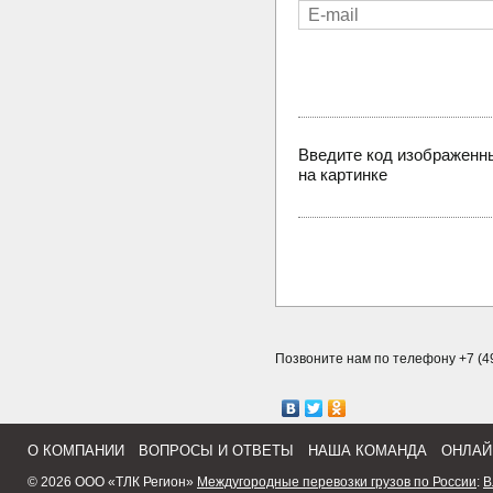
Введите код изображенн
на картинке
Позвоните нам по телефону +7 (49
О КОМПАНИИ
ВОПРОСЫ И ОТВЕТЫ
НАША КОМАНДА
ОНЛАЙ
© 2026 ООО «ТЛК Регион»
Междугородные перевозки грузов по России
:
В