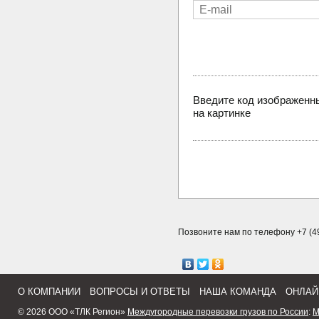
Введите код изображенн
на картинке
Позвоните нам по телефону +7 (49
О КОМПАНИИ
ВОПРОСЫ И ОТВЕТЫ
НАША КОМАНДА
ОНЛАЙ
© 2026 ООО «ТЛК Регион»
Междугородные перевозки грузов по России
:
М