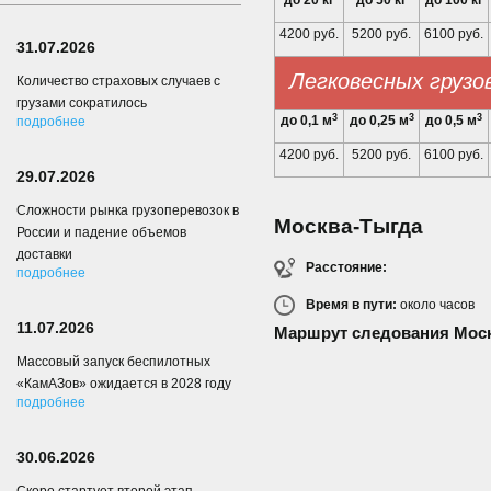
до 20 кг
до 50 кг
до 100 кг
4200 руб.
5200 руб.
6100 руб.
31.07.2026
Легковесных грузо
Количество страховых случаев с
грузами сократилось
3
3
3
до 0,1 м
до 0,25 м
до 0,5 м
подробнее
4200 руб.
5200 руб.
6100 руб.
29.07.2026
Сложности рынка грузоперевозок в
Москва-Тыгда
России и падение объемов
доставки
Расстояние:
подробнее
Время в пути:
около
часов
11.07.2026
Маршрут следования Моск
Массовый запуск беспилотных
«КамАЗов» ожидается в 2028 году
подробнее
30.06.2026