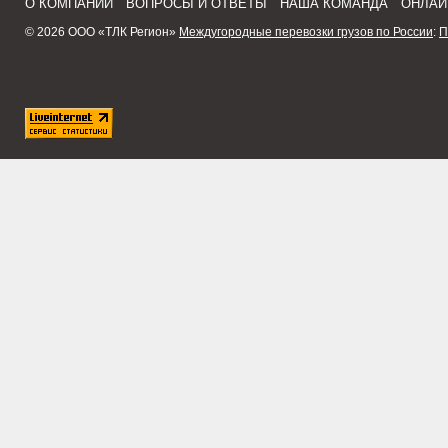
О КОМПАНИИ
ВОПРОСЫ И ОТВЕТЫ
НАША КОМАНДА
ОНЛАЙ
© 2026 ООО «ТЛК Регион»
Междугородные перевозки грузов по России
:
П