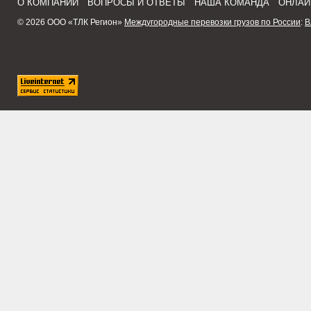
О КОМПАНИИ
ВОПРОСЫ И ОТВЕТЫ
НАША КОМАНДА
ОНЛАЙ
© 2026 ООО «ТЛК Регион»
Междугородные перевозки грузов по России
:
В