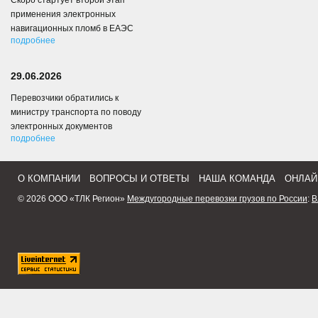
Скоро стартует второй этап
применения электронных
навигационных пломб в ЕАЭС
подробнее
29.06.2026
Перевозчики обратились к
министру транспорта по поводу
электронных документов
подробнее
О КОМПАНИИ
ВОПРОСЫ И ОТВЕТЫ
НАША КОМАНДА
ОНЛАЙ
© 2026 ООО «ТЛК Регион»
Междугородные перевозки грузов по России
:
В