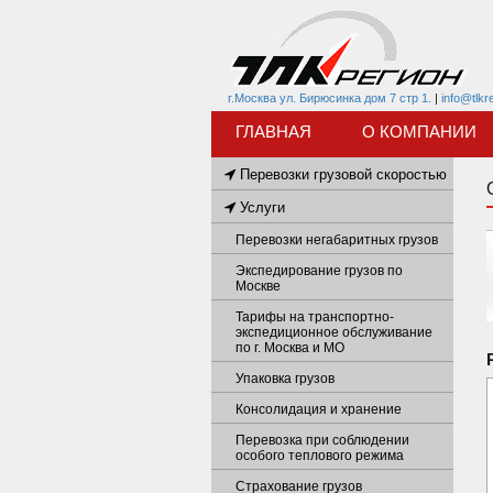
г.Москва ул. Бирюсинка дом 7 стр 1.
|
info@tlkr
ГЛАВНАЯ
О КОМПАНИИ
Перевозки грузовой скоростью
Услуги
Перевозки негабаритных грузов
Экспедирование грузов по
Москве
Тарифы на транспортно-
экспедиционное обслуживание
по г. Москва и МО
Упаковка грузов
Консолидация и хранение
Перевозка при соблюдении
особого теплового режима
Страхование грузов