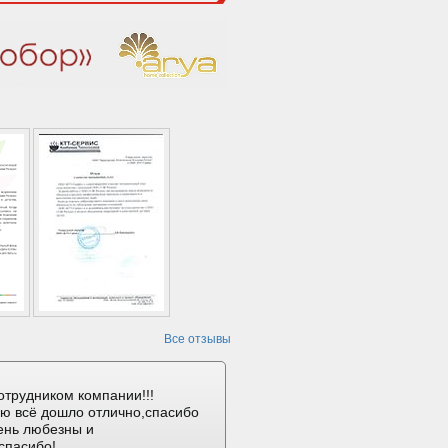
Все отзывы
отрудником компании!!!
ию всё дошло отлично,спасибо
ень любезны и
спасибо!