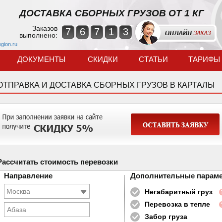
ДОСТАВКА СБОРНЫХ ГРУЗОВ ОТ 1 КГ
Заказов
7
6
7
1
3
выполнено:
egion.ru
ДОКУМЕНТЫ
СКИДКИ
СТАТЬИ
ТАРИФЫ
ОТПРАВКА И ДОСТАВКА СБОРНЫХ ГРУЗОВ В КАРТАЛЫ
Рассчитать стоимость перевозки
Направление
Дополнительные парам
Негабаритный груз
Перевозка в тепле
Абаза
Забор груза