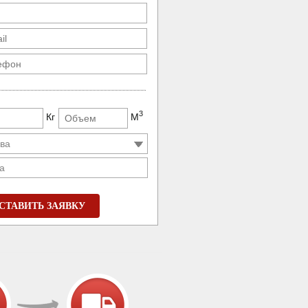
3
Кг
М
а
СТАВИТЬ ЗАЯВКУ