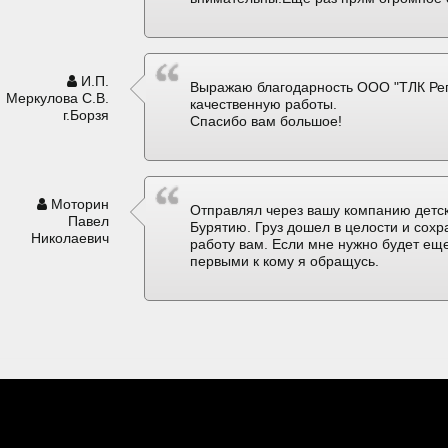
И.П.
Выражаю благодарность ООО "ТЛК Рег
Меркулова С.В.
качественную работы.
г.Борзя
Спасибо вам большое!
Моторин
Отправлял через вашу компанию детск
Павел
Бурятию. Груз дошел в целости и сох
Николаевич
работу вам. Если мне нужно будет еще
первыми к кому я обращусь.