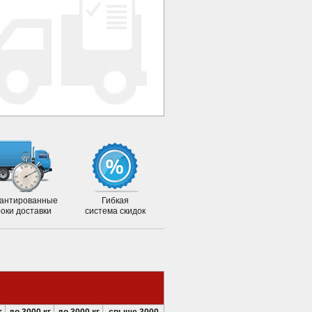
антированные
Гибкая
роки доставки
система скидок