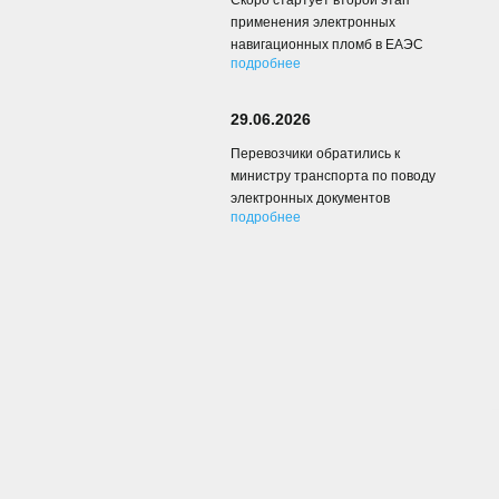
Скоро стартует второй этап
применения электронных
навигационных пломб в ЕАЭС
подробнее
29.06.2026
Перевозчики обратились к
министру транспорта по поводу
электронных документов
подробнее