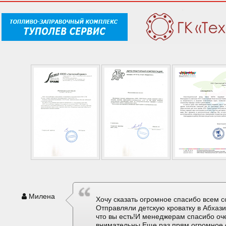
Милена
Хочу сказать огромное спасибо всем с
Отправляли детскую кроватку в Абхаз
что вы есть!И менеджерам спасибо оч
внимательны.Еще раз прям огромное 