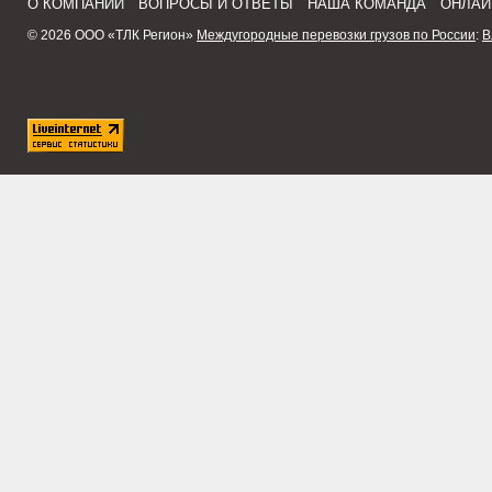
О КОМПАНИИ
ВОПРОСЫ И ОТВЕТЫ
НАША КОМАНДА
ОНЛАЙ
© 2026 ООО «ТЛК Регион»
Междугородные перевозки грузов по России
:
В