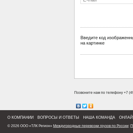
Введите код изображенн
на картинке
Позвоните нам по телефону +7 (49
О КОМПАНИИ
ВОПРОСЫ И ОТВЕТЫ
НАША КОМАНДА
ОНЛАЙ
© 2026 ООО «ТЛК Регион»
Междугородные перевозки грузов по России
:
П