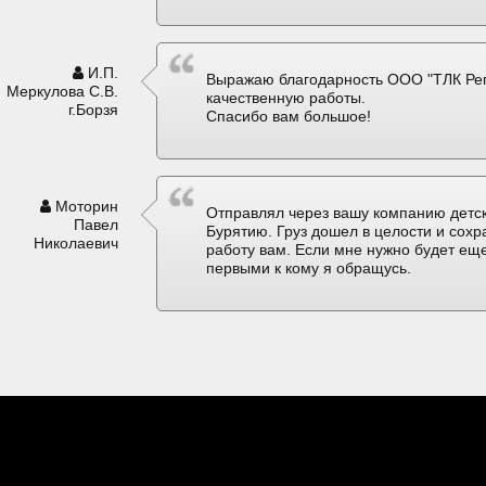
И.П.
Выражаю благодарность ООО "ТЛК Рег
Меркулова С.В.
качественную работы.
г.Борзя
Спасибо вам большое!
Моторин
Отправлял через вашу компанию детск
Павел
Бурятию. Груз дошел в целости и сох
Николаевич
работу вам. Если мне нужно будет еще
первыми к кому я обращусь.