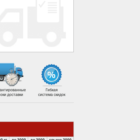
антированные
Гибкая
роки доставки
система скидок