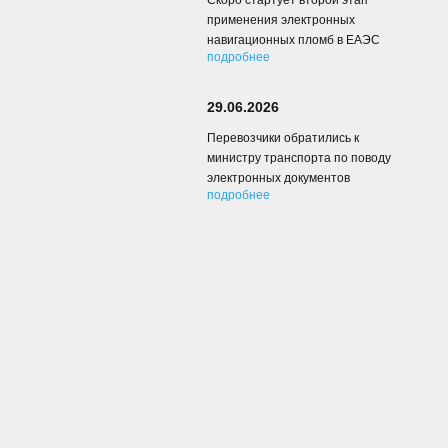
Скоро стартует второй этап
применения электронных
навигационных пломб в ЕАЭС
подробнее
29.06.2026
Перевозчики обратились к
министру транспорта по поводу
электронных документов
подробнее