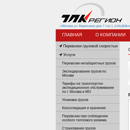
г.Москва ул. Бирюсинка дом 7 стр 1.
|
info@tlkr
ГЛАВНАЯ
О КОМПАНИИ
Перевозки грузовой скоростью
Услуги
Перевозки негабаритных грузов
Экспедирование грузов по
Москве
Тарифы на транспортно-
экспедиционное обслуживание
по г. Москва и МО
Упаковка грузов
Консолидация и хранение
Перевозка при соблюдении
особого теплового режима
Страхование грузов