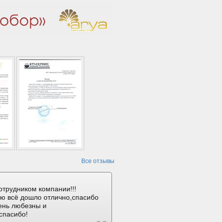
Все отзывы
отрудником компании!!!
ию всё дошло отлично,спасибо
ень любезны и
спасибо!