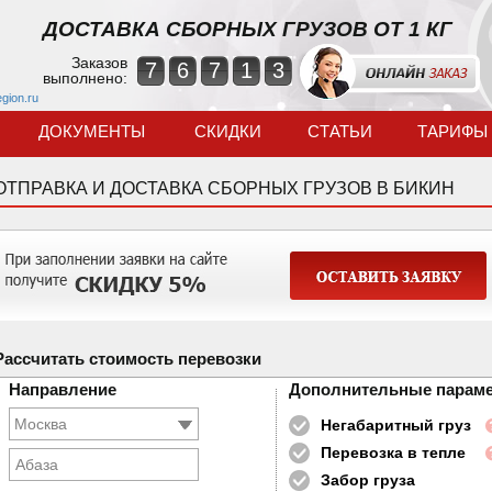
ДОСТАВКА СБОРНЫХ ГРУЗОВ ОТ 1 КГ
Заказов
7
6
7
1
3
выполнено:
egion.ru
ДОКУМЕНТЫ
СКИДКИ
СТАТЬИ
ТАРИФЫ
ОТПРАВКА И ДОСТАВКА СБОРНЫХ ГРУЗОВ В БИКИН
Рассчитать стоимость перевозки
Направление
Дополнительные парам
Негабаритный груз
Перевозка в тепле
Абаза
Забор груза