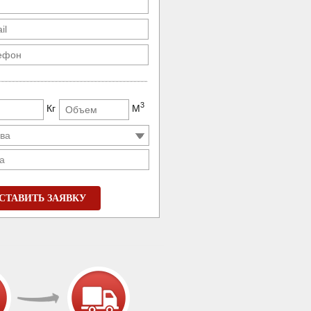
3
Кг
М
а
СТАВИТЬ ЗАЯВКУ