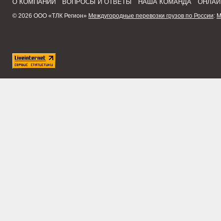
О КОМПАНИИ
ВОПРОСЫ И ОТВЕТЫ
НАША КОМАНДА
ОНЛАЙ
© 2026 ООО «ТЛК Регион»
Междугородные перевозки грузов по России
:
М