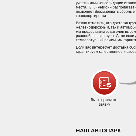
участниками консолидации станов
места. ТЛК «Регион» располагает
позволяет формировать сборные гр
транспортировки.
Важно отметить, что доставка гр
железнодорожным, так и автомоби
мы предоставим водителей высок
разнообразные грузы. Даже если 
температурный режим, мы гаранти
Если вас интересует доставка сб
гарантируем качественное и свое
НАШ АВТОПАРК