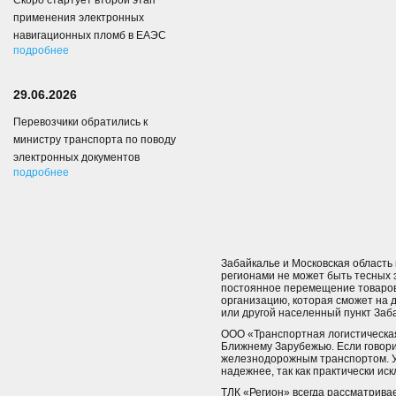
Скоро стартует второй этап
применения электронных
навигационных пломб в ЕАЭС
подробнее
29.06.2026
Перевозчики обратились к
министру транспорта по поводу
электронных документов
подробнее
Забайкалье и Московская область 
регионами не может быть тесных 
постоянное перемещение товаров
организацию, которая сможет на д
или другой населенный пункт Заб
ООО «Транспортная логистическая
Ближнему Зарубежью. Если говори
железнодорожным транспортом. У
надежнее, так как практически ис
ТЛК «Регион» всегда рассматривае