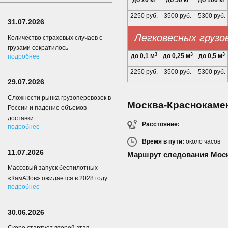
до 20 кг
до 50 кг
до 100 кг
2250 руб.
3500 руб.
5300 руб.
31.07.2026
Легковесных грузо
Количество страховых случаев с
грузами сократилось
3
3
3
до 0,1 м
до 0,25 м
до 0,5 м
подробнее
2250 руб.
3500 руб.
5300 руб.
29.07.2026
Сложности рынка грузоперевозок в
Москва-Краснокаме
России и падение объемов
доставки
Расстояние:
подробнее
Время в пути:
около
часов
11.07.2026
Маршрут следования Моск
Массовый запуск беспилотных
«КамАЗов» ожидается в 2028 году
подробнее
30.06.2026