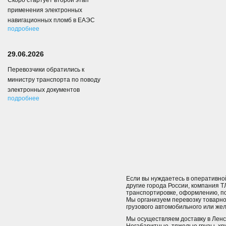
Скоро стартует второй этап
применения электронных
навигационных пломб в ЕАЭС
подробнее
29.06.2026
Перевозчики обратились к
министру транспорта по поводу
электронных документов
подробнее
Если вы нуждаетесь в оперативной
другие города России, компания Т
транспортировке, оформлению, по
Мы организуем перевозку товарн
грузового автомобильного или же
Мы осуществляем доставку в Ленск