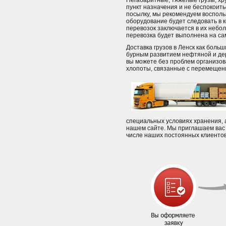
Негабаритные, тяжелые грузы, хр
пункт назначения и не беспокоит
посылку, мы рекомендуем восполь
оборудование будет следовать в 
перевозок заключается в их небо
перевозка будет выполнена на с
Доставка грузов в Ленск как боль
бурным развитием нефтяной и де
вы можете без проблем организов
хлопоты, связанные с перемещени
специальных условиях хранения, 
нашем сайте. Мы приглашаем вас 
числе наших постоянных клиентов