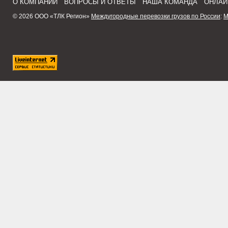
О КОМПАНИИ
ВОПРОСЫ И ОТВЕТЫ
НАША КОМАНДА
ОНЛАЙ
© 2026 ООО «ТЛК Регион»
Междугородные перевозки грузов по России
:
М