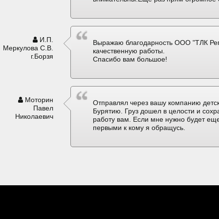
И.П.
Выражаю благодарность ООО "ТЛК Рег
Меркулова С.В.
качественную работы.
г.Борзя
Спасибо вам большое!
Моторин
Отправлял через вашу компанию детск
Павел
Бурятию. Груз дошел в целости и сох
Николаевич
работу вам. Если мне нужно будет еще
первыми к кому я обращусь.