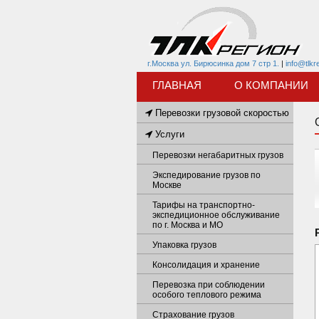
г.Москва ул. Бирюсинка дом 7 стр 1.
|
info@tlkr
ГЛАВНАЯ
О КОМПАНИИ
Перевозки грузовой скоростью
Услуги
Перевозки негабаритных грузов
Экспедирование грузов по
Москве
Тарифы на транспортно-
экспедиционное обслуживание
по г. Москва и МО
Упаковка грузов
Консолидация и хранение
Перевозка при соблюдении
особого теплового режима
Страхование грузов