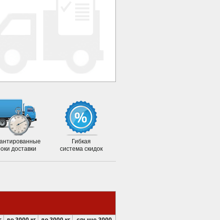
антированные
Гибкая
роки доставки
система скидок