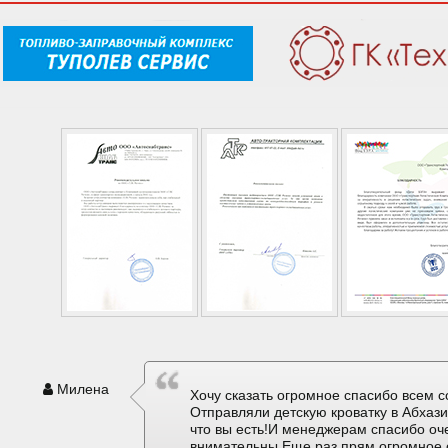
Милена
Хочу сказать огромное спасибо всем с
Отправляли детскую кроватку в Абхаз
что вы есть!И менеджерам спасибо оч
внимательны.Еще раз прям огромное 