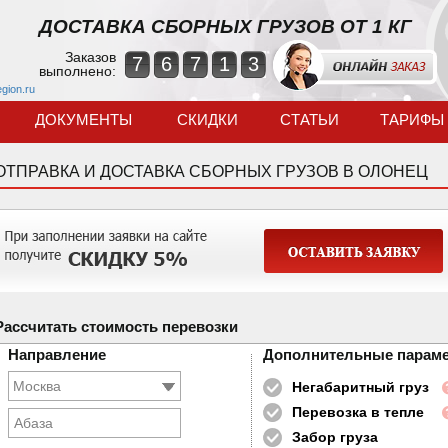
ДОСТАВКА СБОРНЫХ ГРУЗОВ ОТ 1 КГ
Заказов
7
6
7
1
3
выполнено:
egion.ru
ДОКУМЕНТЫ
СКИДКИ
СТАТЬИ
ТАРИФЫ
ОТПРАВКА И ДОСТАВКА СБОРНЫХ ГРУЗОВ В ОЛОНЕЦ
Рассчитать стоимость перевозки
Направление
Дополнительные парам
Негабаритный груз
Перевозка в тепле
Абаза
Забор груза