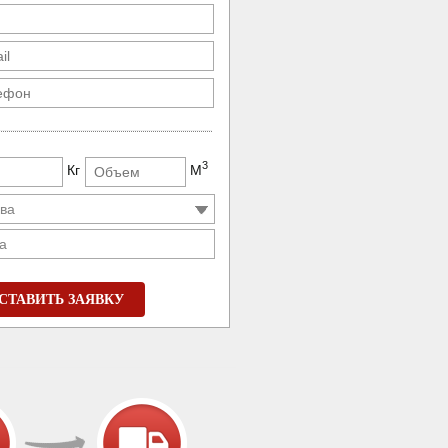
3
Кг
М
а
СТАВИТЬ ЗАЯВКУ