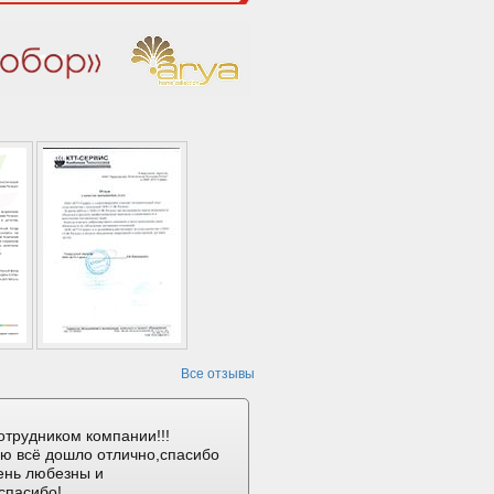
Все отзывы
отрудником компании!!!
ию всё дошло отлично,спасибо
ень любезны и
спасибо!