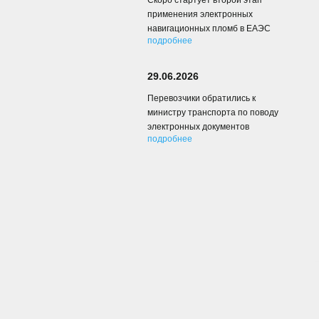
Скоро стартует второй этап
применения электронных
навигационных пломб в ЕАЭС
подробнее
29.06.2026
Перевозчики обратились к
министру транспорта по поводу
электронных документов
подробнее