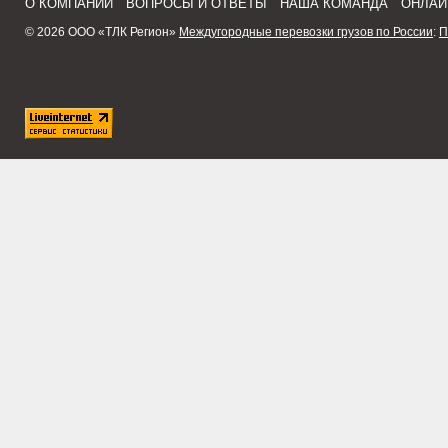
О КОМПАНИИ
ВОПРОСЫ И ОТВЕТЫ
НАША КОМАНДА
ОНЛАЙ
© 2026 ООО «ТЛК Регион»
Междугородные перевозки грузов по России
:
П