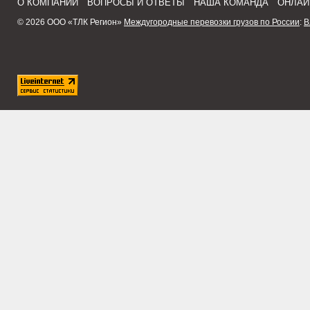
О КОМПАНИИ
ВОПРОСЫ И ОТВЕТЫ
НАША КОМАНДА
ОНЛАЙ
© 2026 ООО «ТЛК Регион»
Междугородные перевозки грузов по России
:
В