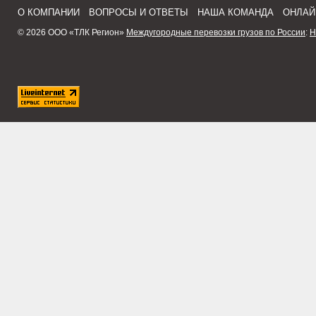
О КОМПАНИИ
ВОПРОСЫ И ОТВЕТЫ
НАША КОМАНДА
ОНЛАЙ
© 2026 ООО «ТЛК Регион»
Междугородные перевозки грузов по России
:
Н