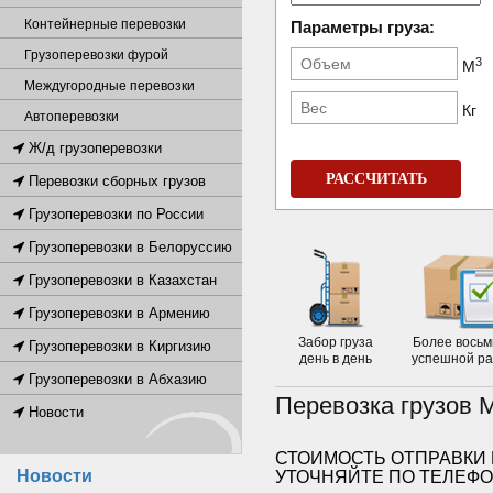
Контейнерные перевозки
Параметры груза:
Грузоперевозки фурой
3
М
Междугородные перевозки
Кг
Автоперевозки
Ж/д грузоперевозки
РАССЧИТАТЬ
Перевозки сборных грузов
Грузоперевозки по России
Грузоперевозки в Белоруссию
Грузоперевозки в Казахстан
Грузоперевозки в Армению
Забор груза
Более восьм
Грузоперевозки в Киргизию
день в день
успешной р
Грузоперевозки в Абхазию
Перевозка грузов 
Новости
СТОИМОСТЬ ОТПРАВКИ 
Новости
УТОЧНЯЙТЕ ПО ТЕЛЕФ