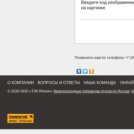
Введите код изображенн
на картинке
Позвоните нам по телефону +7 (49
О КОМПАНИИ
ВОПРОСЫ И ОТВЕТЫ
НАША КОМАНДА
ОНЛАЙ
© 2026 ООО «ТЛК Регион»
Междугородные перевозки грузов по России
:
Н