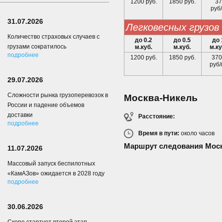
1200 руб.
1850 руб.
37
руб/
31.07.2026
легковесных грузов
Количество страховых случаев с
до 0.2
до 0.5
до 
грузами сократилось
м.куб.
м.куб.
м.ку
подробнее
1200 руб.
1850 руб.
370
руб/
29.07.2026
Сложности рынка грузоперевозок в
Москва-Никель
России и падение объемов
доставки
Расстояние:
подробнее
Время в пути:
около
часов
Маршрут следования Моск
11.07.2026
Массовый запуск беспилотных
«КамАЗов» ожидается в 2028 году
подробнее
30.06.2026