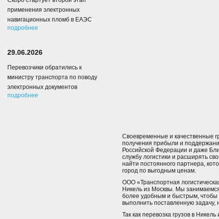
Скоро стартует второй этап
применения электронных
навигационных пломб в ЕАЭС
подробнее
29.06.2026
Перевозчики обратились к
министру транспорта по поводу
электронных документов
подробнее
Своевременные и качественные гр
получения прибыли и поддержания
Российской Федерации и даже Бли
службу логистики и расширять св
найти постоянного партнера, кот
город по выгодным ценам.
ООО «Транспортная логистическая 
Никель из Москвы. Мы занимаемся
более удобным и быстрым, чтобы з
выполнить поставленную задачу, н
Так как перевозка грузов в Никел