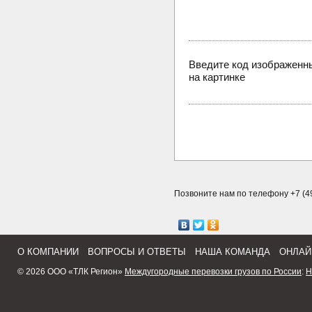
Введите код изображенн
на картинке
Позвоните нам по телефону +7 (49
О КОМПАНИИ
ВОПРОСЫ И ОТВЕТЫ
НАША КОМАНДА
ОНЛАЙ
© 2026 ООО «ТЛК Регион»
Междугородные перевозки грузов по России
:
Н