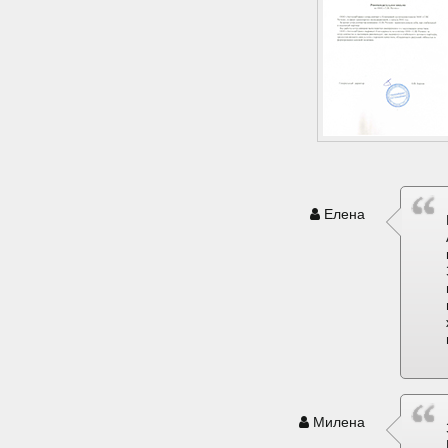
Елена
Милена