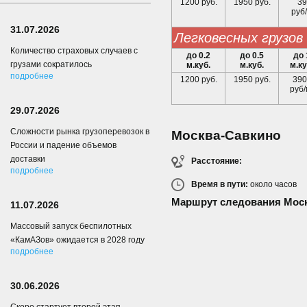
1200 руб.
1950 руб.
39
руб/
31.07.2026
легковесных грузов
Количество страховых случаев с
до 0.2
до 0.5
до 
грузами сократилось
м.куб.
м.куб.
м.ку
подробнее
1200 руб.
1950 руб.
390
руб/
29.07.2026
Сложности рынка грузоперевозок в
Москва-Савкино
России и падение объемов
доставки
Расстояние:
подробнее
Время в пути:
около
часов
Маршрут следования Моск
11.07.2026
Массовый запуск беспилотных
«КамАЗов» ожидается в 2028 году
подробнее
30.06.2026