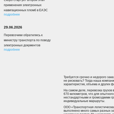
Скоро стартует второй этап
применения электронных
навигационных пломб в ЕАЭС
подробнее
29.06.2026
Перевозчики обратились к
министру транспорта по поводу
электронных документов
подробнее
Требуется срочно и недорого зака
не рисковать? Тогда наша компани
характеристик, объема и других ф
На самом деле, перевозка грузов 
670 километров, что для опытног
нестандартными и громоздкими гр
индивидуальные маршруты.
ООО «Транспортная логистическая 
выполнено много самых разных за