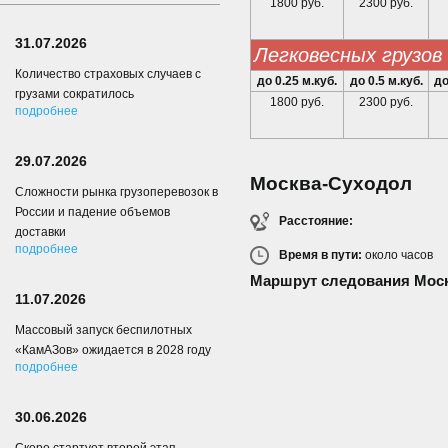
1800 руб.
2300 руб.
31.07.2026
легковесных грузов
Количество страховых случаев с
до 0.25 м.куб.
до 0.5 м.куб.
до
грузами сократилось
1800 руб.
2300 руб.
подробнее
29.07.2026
Москва-Суходол
Сложности рынка грузоперевозок в
России и падение объемов
Расстояние:
доставки
подробнее
Время в пути:
около
часов
Маршрут следования Мос
11.07.2026
Массовый запуск беспилотных
«КамАЗов» ожидается в 2028 году
подробнее
30.06.2026