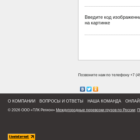
Введите код изображенн
на картинке
Позвоните нам по телефону +7 (49
О КОМПАНИИ
ВОПРОСЫ И ОТВЕТЫ
НАША КОМАНДА
ОНЛАЙ
© 2026 ООО «ТЛК Регион»
Междугородные перевозки грузов по России
:
П