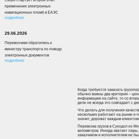
Скоро стартует второй этап
применения электронных
навигационных пломб в ЕАЭС
подробнее
29.06.2026
Перевозчики обратились к
министру транспорта по поводу
электронных документов
подробнее
Когда требуется заказать грузопе
обычно важны два критерия – цена
информацию на сайте, то со вторы
деле не всегда это совпадает с д
Что делать для получения качест
нескольких работают на рынке и п
значит, дорожат каждым клиентом
Перевозка грузов в Суходол из М
километров. Иногда хватает пары 
заказчиком и исполнителем не бы