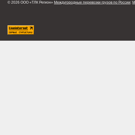
© 2026 ООО «ТЛК Регион»
Междугородные перевозки грузов по России
:
М