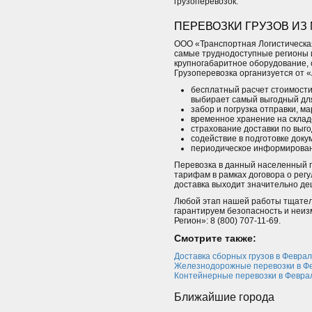
грузоперевозок.
ПЕРЕВОЗКИ ГРУЗОВ ИЗ
ООО «Транспортная Логистическая
самые труднодоступные регионы и
крупногабаритное оборудование, с
Грузоперевозка организуется от «
бесплатный расчет стоимости
выбирает самый выгодный для
забор и погрузка отправки, м
временное хранение на склад
страхование доставки по выг
содействие в подготовке доку
периодическое информировани
Перевозка в данный населенный п
тарифам в рамках договора о ре
доставка выходит значительно де
Любой этап нашей работы тщател
гарантируем безопасность и неиз
Регион»: 8 (800) 707-11-69.
Смотрите также:
Доставка сборных грузов в Феврал
Железнодорожные перевозки в Ф
Контейнерные перевозки в Февра
Ближайшие города