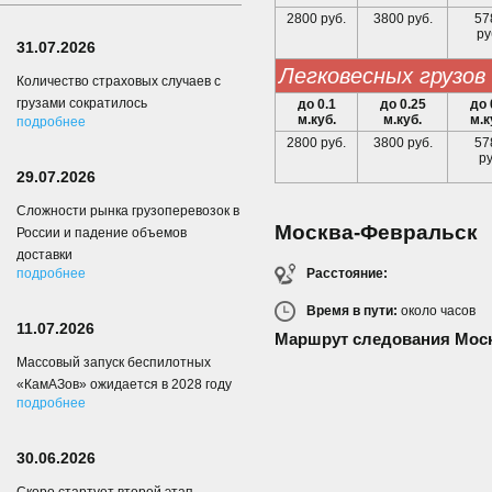
2800 руб.
3800 руб.
57
ру
31.07.2026
легковесных грузов
Количество страховых случаев с
грузами сократилось
до 0.1
до 0.25
до 
м.куб.
м.куб.
м.к
подробнее
2800 руб.
3800 руб.
57
р
29.07.2026
Сложности рынка грузоперевозок в
Москва-Февральск
России и падение объемов
доставки
Расстояние:
подробнее
Время в пути:
около
часов
11.07.2026
Маршрут следования Мос
Массовый запуск беспилотных
«КамАЗов» ожидается в 2028 году
подробнее
30.06.2026