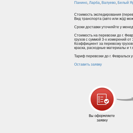
Панино
,
Ларба
,
Валуево
,
Белый Я
Стоимость экспедирования (перев
Вид транспорта (авто или ж/д) мо
Сроки доставки уточняйте у мене
Стоимость на перевозки до г. Фев
грузов с суммой 3-х измерений от
Коэффициент за перевозку грузов
краска, расходные материалы и т.п.
Тариф перевозки до г. Февральск 
Оставить заявку